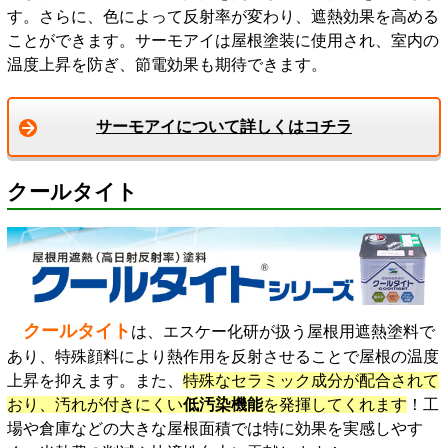
す。さらに、色によって反射率が変わり、遮熱効果を高める
ことができます。サーモアイは屋根塗装に使用され、室内の
温度上昇を防ぎ、節電効果も期待できます。
サーモアイについて詳しくはコチラ
クールタイト
クールタイト
は、エスケー化研が扱う屋根用遮熱塗料で
あり、特殊顔料により熱作用を反射させることで屋根の温度
上昇を抑えます。また、
特殊なセラミック成分が配合されて
おり、汚れが付きにくい
低汚染機能
を発揮してくれます
！工
場や倉庫などの大きな屋根面積では特に効果を実感しやす