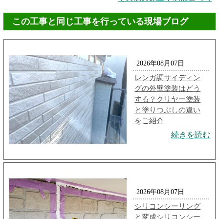
この工事と同じ工事を行っている現場ブログ
2026年08月07日
レンガ調サイディン
グの外壁塗装はどう
する？クリヤー塗装
と塗りつぶしの違い
をご紹介
続きを読む
2026年08月07日
シリコンシーリング
と変成シリコンシー