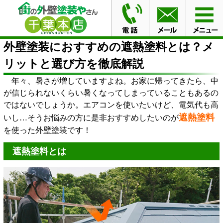
HOME
ブログ
外壁塗装におすすめの遮熱塗料とは？メ
リットと選び方を徹底解説
外壁塗装におすすめの遮熱塗料とは？メ
リットと選び方を徹底解説
年々、暑さが増していますよね。お家に帰ってきたら、中
が信じられないくらい暑くなってしまっていることもあるの
ではないでしょうか。エアコンを使いたいけど、電気代も高
遮熱塗料
いし…そうお悩みの方に是非おすすめしたいのが
を使った外壁塗装です！
遮熱塗料とは