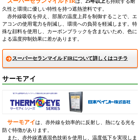
スーパーセランマイルドIR
は、
25年以上
も持続する耐
久性と環境に優しい特性を持つ遮熱塗料です。
赤外線吸収を抑え、部屋の温度上昇を制御することで、エ
アコンの使用電力を削減し、環境への負荷を軽減します。特
殊な顔料を使用し、カーボンブラックを含まないため、色に
よる温度抑制効果に差があります。
スーパーセランマイルドIRについて詳しくはコチラ
サーモアイ
サーモアイ
は、赤外線を効率的に反射し、熱になる光を
防ぐ特徴があります。
また、赤外線透過混色技術を使用し、温度低下を実現しま