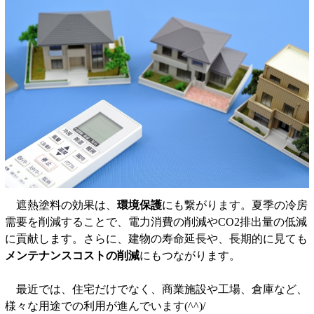
遮熱塗料の効果は、
環境保護
にも繋がります。夏季の冷房
需要を削減することで、電力消費の削減やCO2排出量の低減
に貢献します。さらに、建物の寿命延長や、長期的に見ても
メンテナンスコストの削減
にもつながります。
最近では、住宅だけでなく、商業施設や工場、倉庫など、
様々な用途での利用が進んでいます(^^)/