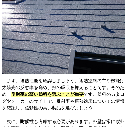
まず、遮熱性能を確認しましょう。遮熱塗料の主な機能は
太陽光の反射率を高め、熱の吸収を抑えることです。そのた
め、
反射率の高い塗料を選ぶことが重要
です。塗料のカタロ
グやメーカーのサイトで、反射率や遮熱効果についての情報
を確認し、信頼性の高い製品を選びましょう！
次に、
耐候性
も考慮する必要があります。外壁は常に紫外