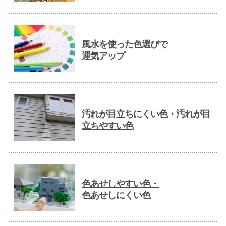
風水を使った色選びで
運気アップ
汚れが目立ちにくい色・汚れが目
立ちやすい色
色あせしやすい色・
色あせしにくい色