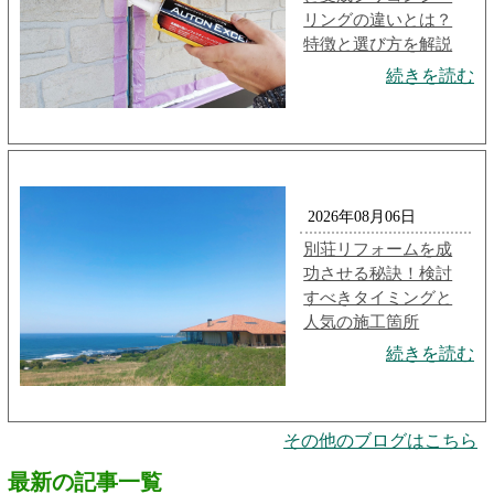
リングの違いとは？
特徴と選び方を解説
続きを読む
2026年08月06日
別荘リフォームを成
功させる秘訣！検討
すべきタイミングと
人気の施工箇所
続きを読む
その他のブログはこちら
最新の記事一覧