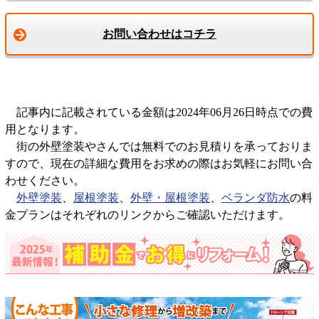
お問い合わせはコチラ
記事内に記載されている金額は2024年06月26日時点での費
用となります。
街の外壁塗装やさんでは無料でのお見積りを承っておりま
すので、現在の詳細な費用をお求めの際はお気軽にお問い合
わせください。
外壁塗装
、
屋根塗装
、
外壁・屋根塗装
、
ベランダ防水
の料
金プランはそれぞれのリンクからご確認いただけます。