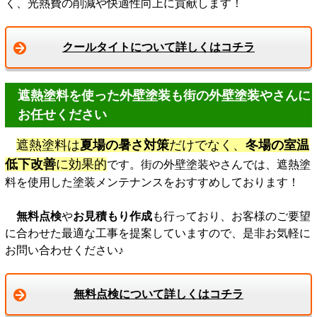
く、光熱費の削減や快適性向上に貢献します！
クールタイトについて詳しくはコチラ
遮熱塗料を使った外壁塗装も街の外壁塗装やさんに
お任せください
遮熱塗料は
夏場の暑さ対策
だけでなく、
冬場の室温
低下改善
に効果的
です。街の外壁塗装やさんでは、遮熱塗
料を使用した塗装メンテナンスをおすすめしております！
無料点検
や
お見積もり作成
も行っており、お客様のご要望
に合わせた最適な工事を提案していますので、是非お気軽に
お問い合わせください♪
無料点検について詳しくはコチラ