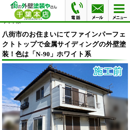
HOME
ブログ
八街市のお住まいにてファインパーフェ
クトトップで金属サイディングの外壁塗装！色は「N-90」ホ
ワイト系
八街市のお住まいにてファインパーフェ
クトトップで金属サイディングの外壁塗
装！色は「N-90」ホワイト系