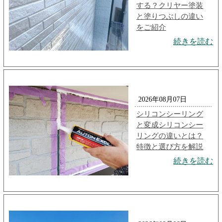
する？クリヤー塗装
と塗りつぶしの違い
をご紹介
続きを読む
2026年08月07日
シリコンシーリング
と変成シリコンシー
リングの違いとは？
特徴と選び方を解説
続きを読む