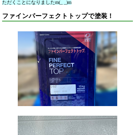
ただくことになりましたm(_ _)m
ファインパーフェクトトップで塗装！