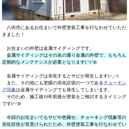
八街市にあるお住まいで外壁塗装工事を行なわせていただ
きました！
お住まいの外壁は金属サイディングです。
金属サイディングはその名の通り金属の外壁で、もちろん
定期的なメンテナンスが必要となります(`’v’)b
金属サイディングは劣化するとサビが発生します(>_<)
また、その他にも塗膜の劣化症状の一つである
チョーキン
グ現象
は金属サイディングでも発生してしまいます。
そのため、施工後10年前後が塗装をご検討するタイミング
です(^^)b
今回のお住まいでもサビや色褪せ、チョーキング現象等の
劣化症状が見受けられたため、外壁塗装工事を行なわせてい