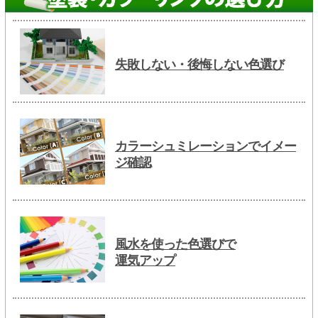
失敗しない・後悔しない色選び
カラーシュミレーションでイメー
ジ確認
風水を使った色選びで
運気アップ