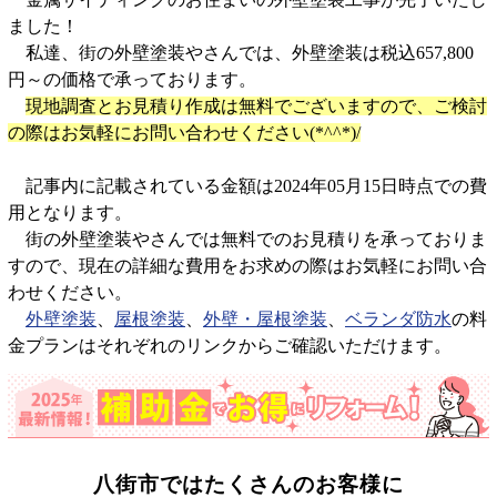
ました！
私達、街の外壁塗装やさんでは、外壁塗装は税込657,800
円～の価格で承っております。
現地調査とお見積り作成は無料でございますので、ご検討
の際はお気軽にお問い合わせください(*^^*)/
記事内に記載されている金額は2024年05月15日時点での費
用となります。
街の外壁塗装やさんでは無料でのお見積りを承っておりま
すので、現在の詳細な費用をお求めの際はお気軽にお問い合
わせください。
外壁塗装
、
屋根塗装
、
外壁・屋根塗装
、
ベランダ防水
の料
金プランはそれぞれのリンクからご確認いただけます。
八街市では
たくさんのお客様に