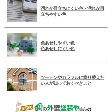
汚れが目立ちにくい色・汚れが目
立ちやすい色
色あせしやすい色・
色あせしにくい色
ツートンやカラフルに塗り替えた
い人が知っておくべきこと