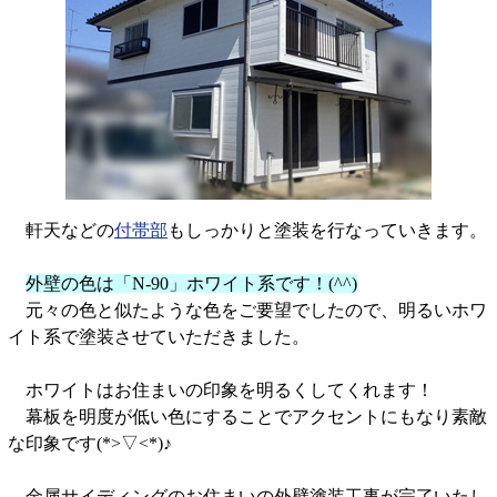
軒天などの
付帯部
もしっかりと塗装を行なっていきます。
外壁の色は「N-90」ホワイト系です！(^^)
元々の色と似たような色をご要望でしたので、明るいホワ
イト系で塗装させていただきました。
ホワイトはお住まいの印象を明るくしてくれます！
幕板を明度が低い色にすることでアクセントにもなり素敵
な印象です(*>▽<*)♪
金属サイディングのお住まいの外壁塗装工事が完了いたし