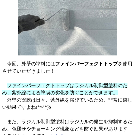
今回、外壁の塗料には
ファインパーフェクトトップ
を使用
させていただきました！
ファインパーフェクトトップはラジカル制御型塗料のた
め、紫外線による塗膜の劣化を防ぐことができます。
外壁の塗膜は日々、紫外線を浴びているため、非常に嬉し
い効果ですよね(*^^*)b
また、ラジカル制御型塗料はラジカルの発生を抑制するた
め、色褪せやチョーキング現象などを防ぐ効果があります。