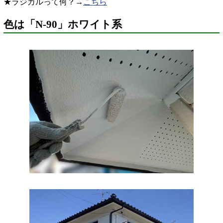
★ラジカルって何？→
こちら
色は「N-90」ホワイト系