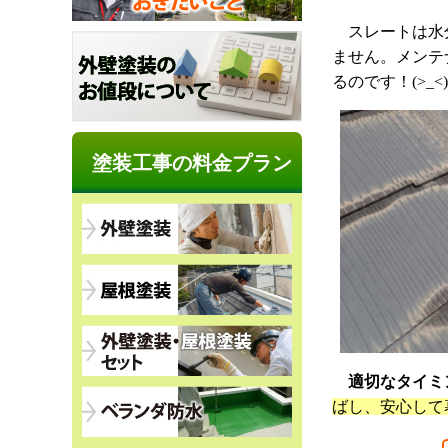
スレートは水
ません。メンテ
るのです！(>_<)
塗装工事の料金プラン
適切なタイミ
ばし、安心して