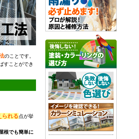
法
のことです。
ばすことができ
えられる
点が挙
屋根でも簡単に