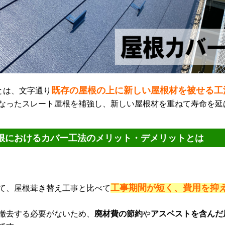
既存の屋根の上に新しい屋根材を被せる工
とは、文字通り
なったスレート屋根を補強し、新しい屋根材を重ねて寿命を延
根におけるカバー工法のメリット・デメリットとは
工事期間が短く、費用を抑
て、屋根葺き替え工事と比べて
撤去する必要がないため、
廃材費の節約
や
アスベストを含んだ