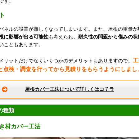
です。
ト
パネルの設置が難しくなってしまいます。また、屋根の重量が
根に影響が出る可能性
も考えられ、
耐久性の問題から傷みの状
い
こともあります。
工
リットだけでなくいくつかのデメリットもありますので、
と点検・調査を行ってから見積りをもらうようにしまし
屋根カバー工法について詳しくはコチラ
の種類
き材カバー工法