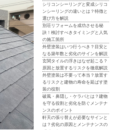
シリコンシーリングと変成シリコ
ンシーリングの違いとは？特徴と
選び方を解説
別荘リフォームを成功させる秘
訣！検討すべきタイミングと人気
の施工箇所
外壁塗装はいつ行うべき？目安と
なる築年数と劣化のサインを解説
玄関タイルの浮きはなぜ起こる？
原因と放置するリスクを徹底解説
外壁塗装は不要って本当？放置す
るリスクと建物の寿命を延ばす塗
装の役割
破風・鼻隠し・ケラバとは？建物
を守る役割と劣化を防ぐメンテナ
ンスのポイント
軒天の張り替えが必要なサインと
は？劣化の原因とメンテナンスの