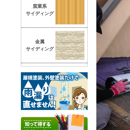
窯業系
サイディング
金属
サイディング