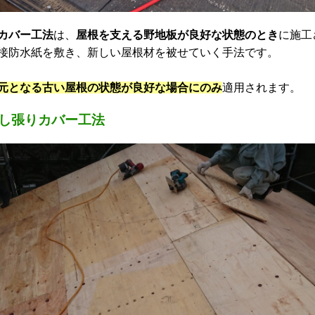
カバー工法
は、
屋根を支える野地板が良好な状態のとき
に施工
接防水紙を敷き、新しい屋根材を被せていく手法です。
元となる古い屋根の状態が良好な場合にのみ
適用されます。
し張りカバー工法