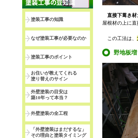
直接下葺き材
塗装工事の知識
屋根材の上に直
なぜ塗装工事が必要なのか
この工法は、
野地板増
塗装工事のポイント
お住いが教えてくれる
塗り替えのサイン
外壁塗装の目安は
築10年って本当？
外壁塗装の全工程
「外壁塗装はまだするな」
その理由と塗装タイミング