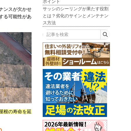
ポイント
サッシのシーリングが果たす役割
ナンスが欠かせ
とは？劣化のサインとメンテナン
する可能性があ
ス方法
記事を検索
屋根の寿命を延