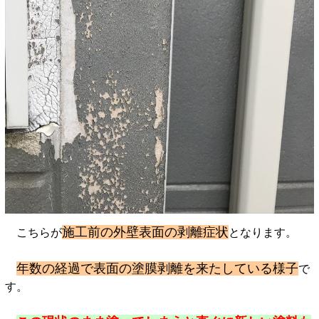
施工前の外壁表面の剥離症状
こちらが
となります。
年数の経過で表面の塗膜剥離を来たしている様子
で
す。