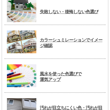
失敗しない・後悔しない色選び
カラーシュミレーションでイメー
ジ確認
風水を使った色選びで
運気アップ
汚れが目立ちにくい色・汚れが目