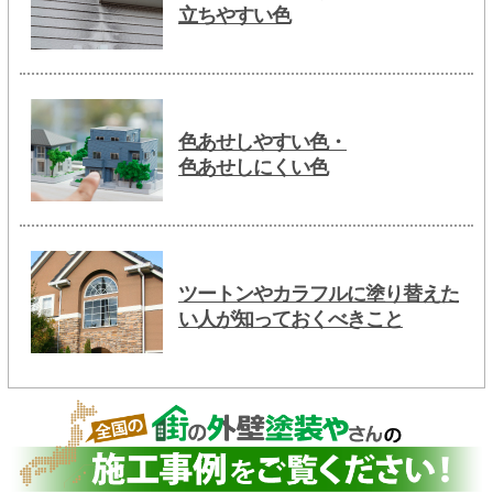
立ちやすい色
色あせしやすい色・
色あせしにくい色
ツートンやカラフルに塗り替えた
い人が知っておくべきこと