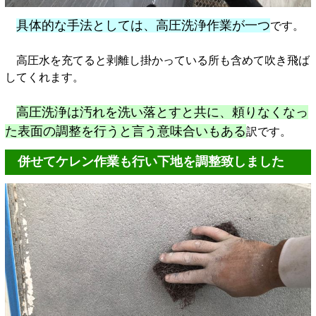
具体的な手法としては、高圧洗浄作業が一つ
です。
高圧水を充てると剥離し掛かっている所も含めて吹き飛ば
してくれます。
高圧洗浄は汚れを洗い落とすと共に、頼りなくなっ
た表面の調整を行うと言う意味合いもある
訳です。
併せてケレン作業も行い下地を調整致しました