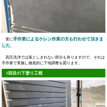
手作業によるケレン作業の方も行わせて頂きま
更に
した
。
高圧洗浄では落としきれない部分も有りますので、それは
手作業で実施し徹底的に下地調整を図ります。
1回目の下塗り工程