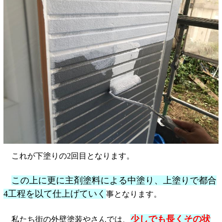
これが下塗りの2回目となります。
この上に更に主剤塗料による中塗り、上塗りで都合
4工程を以て仕上げていく
事となります。
少しでも長くその状
私たち街の外壁塗装やさんでは、