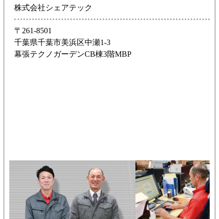
株式会社シェアテック
〒261-8501
千葉県千葉市美浜区中瀬1-3
幕張テクノガーデンCB棟3階MBP