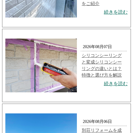
をご紹介
続きを読む
2026年08月07日
シリコンシーリング
と変成シリコンシー
リングの違いとは？
特徴と選び方を解説
続きを読む
2026年08月06日
別荘リフォームを成