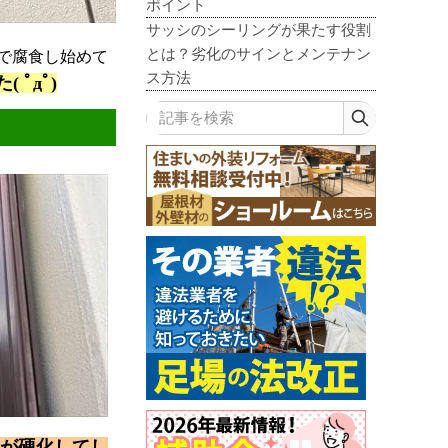
ポイント
サッシのシーリングが果たす役割
とは？劣化のサインとメンテナン
で腐食し始めて
ス方法
ﾟдﾟ)
記事を検索
が硬化してし