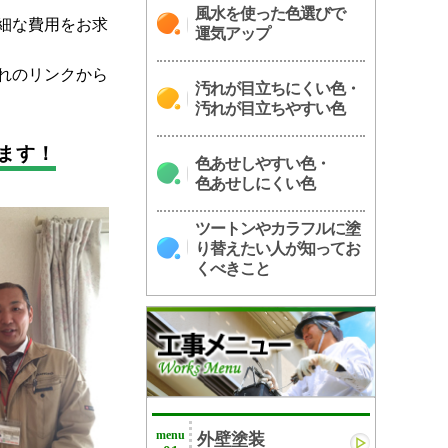
風水を使った色選びで
細な費用をお求
運気アップ
れのリンクから
汚れが目立ちにくい色・
汚れが目立ちやすい色
ます！
色あせしやすい色・
色あせしにくい色
ツートンやカラフルに塗
り替えたい人が知ってお
くべきこと
menu
外壁塗装