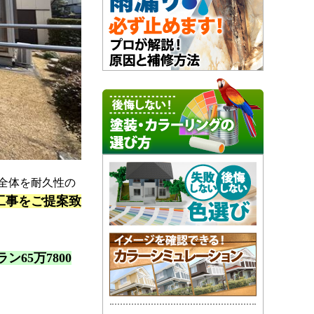
全体を耐久性の
工事をご提案致
65万7800