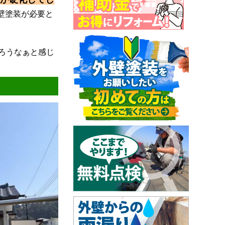
壁塗装が必要と
ろうなぁと感じ