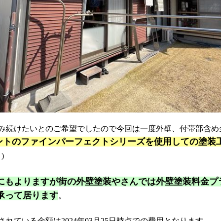
続けたいとのご希望でしたので今回は一度外壁、付帯部含め
ントのファインパーフェクトシリーズを使用しての塗装
)
にもよりますが街の外壁塗装やさんでは
外壁塗装料金プラン
承って居ります
。
れている金額は2024年03月25日時点での費用となります。