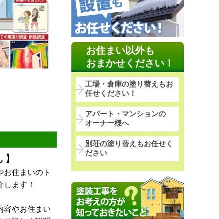
お住まい以外も
おまかせください！
工場・倉庫の塗り替えもお
任せください！
アパート・マンションの
オーナー様へ
別荘の塗り替えもお任せく
ださい
 】
やお住まいのト
介します！
内容やお住まい