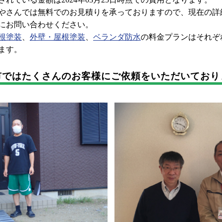
さんでは無料でのお見積りを承っておりますので、現在の詳
にお問い合わせください。
根塗装
、
外壁・屋根塗装
、
ベランダ防水
の料金プランはそれぞ
ます。
市では
たくさんのお客様に
ご依頼をいただいており