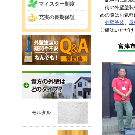
マイスター制度
街の外壁塗装や
めの際はお気軽
充実の長期保証
外壁塗装
、
屋
ご確認いただけ
富津
モルタル