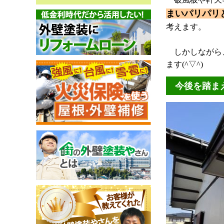
まいパリパリ
考えます。
しかしながら、
ます(^▽^)
今後を踏ま