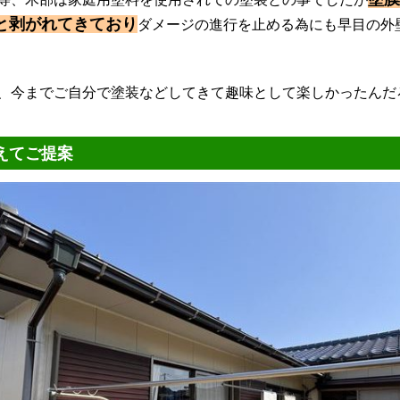
と剥がれてきており
ダメージの進行を止める為にも早目の外
今までご自分で塗装などしてきて趣味として楽しかったんだ
えてご提案