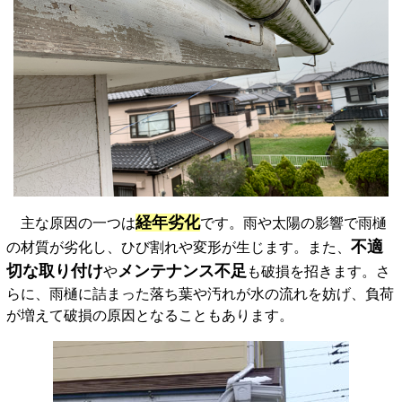
経年劣化
主な原因の一つは
です。雨や太陽の影響で雨樋
不適
の材質が劣化し、ひび割れや変形が生じます。また、
切な取り付け
メンテナンス不足
や
も破損を招きます。さ
らに、雨樋に詰まった落ち葉や汚れが水の流れを妨げ、負荷
が増えて破損の原因となることもあります。