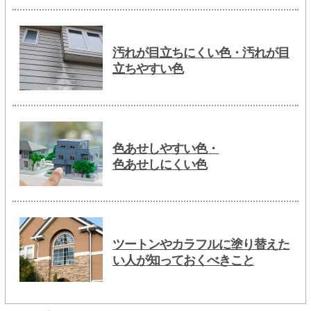
汚れが目立ちにくい色・汚れが目
立ちやすい色
色あせしやすい色・
色あせしにくい色
ツートンやカラフルに塗り替えた
い人が知っておくべきこと