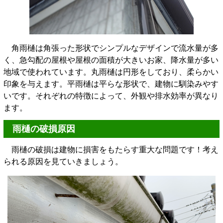
角雨樋は角張った形状でシンプルなデザインで流水量が多
く、急勾配の屋根や屋根の面積が大きいお家、降水量が多い
地域で使われています。丸雨樋は円形をしており、柔らかい
印象を与えます。平雨樋は平らな形状で、建物に馴染みやす
いです。それぞれの特徴によって、外観や排水効率が異なり
ます。
雨樋の破損原因
雨樋の破損は建物に損害をもたらす重大な問題です！考え
られる原因を見ていきましょう。