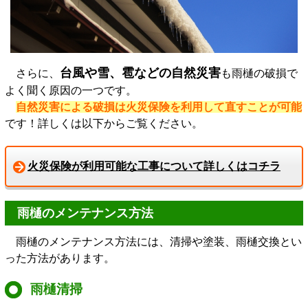
台風や雪、雹などの自然災害
さらに、
も雨樋の破損で
よく聞く原因の一つです。
自然災害による破損は火災保険を利用して直すことが可能
です！詳しくは以下からご覧ください。
火災保険が利用可能な工事について詳しくはコチラ
雨樋のメンテナンス方法
雨樋のメンテナンス方法には、清掃や塗装、雨樋交換とい
った方法があります。
雨樋清掃