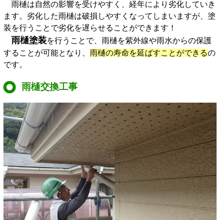
雨樋は自然の影響を受けやすく、経年により劣化していき
ます。劣化した雨樋は破損しやすくなってしまいますが、塗
装を行うことで劣化を遅らせることができます！
雨樋塗装
を行うことで、雨樋を紫外線や雨水からの保護
することが可能となり、
雨樋の寿命を延ばすことができる
の
です。
雨樋交換工事