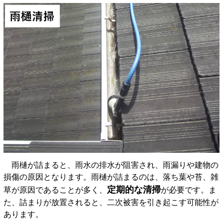
雨樋が詰まると、雨水の排水が阻害され、雨漏りや建物の
損傷の原因となります。雨樋が詰まるのは、落ち葉や苔、雑
定期的な清掃
草が原因であることが多く、
が必要です。ま
た、詰まりが放置されると、二次被害を引き起こす可能性が
あります。