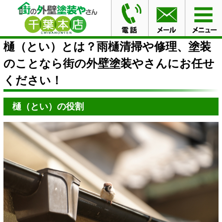
HOME
ブログ
樋（とい）とは？雨樋清掃や修理、塗装
のことなら街の外壁塗装やさんにお任せください！
樋（とい）とは？雨樋清掃や修理、塗装
のことなら街の外壁塗装やさんにお任せ
ください！
樋（とい）の役割