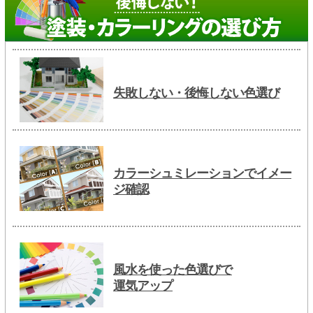
失敗しない・後悔しない色選び
カラーシュミレーションでイメー
ジ確認
風水を使った色選びで
運気アップ