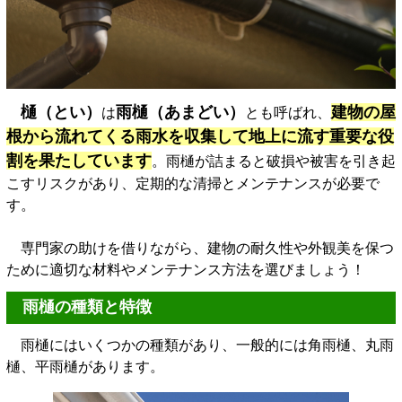
樋（とい）
雨樋（あまどい）
建物の屋
は
とも呼ばれ、
根から流れてくる雨水を収集して地上に流す重要な役
割を果たしています
。雨樋が詰まると破損や被害を引き起
こすリスクがあり、定期的な清掃とメンテナンスが必要で
す。
専門家の助けを借りながら、建物の耐久性や外観美を保つ
ために適切な材料やメンテナンス方法を選びましょう！
雨樋の種類と特徴
雨樋にはいくつかの種類があり、一般的には角雨樋、丸雨
樋、平雨樋があります。