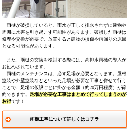
雨樋が破損していると、雨水が正しく排水されずに建物や
周囲に水害を引き起こす可能性があります。破損した雨樋は
修理や交換が必要で、放置すると建物の損傷や雨漏りの原因
となる可能性があります。
また、雨樋の交換を検討する際には、高排水雨樋の導入が
お勧めされています。
雨樋のメンテナンスは、必ず足場が必要となります。屋根
塗装や外壁塗装などといった足場が必要な工事と併せて行う
ことで、足場の仮設ごとに掛かる金額（約20万円程度）が節
約できます。
足場が必要な工事はまとめて行ってしまうのが
お得
です！
雨樋工事について詳しくはコチラ