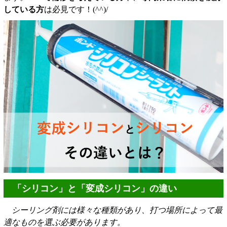
している方
は必見です！(^^)/
「シリコン」と「変成シリコン」の違い
シーリング剤には様々な種類があり、打つ場所によって最
適なものを選ぶ必要があります。