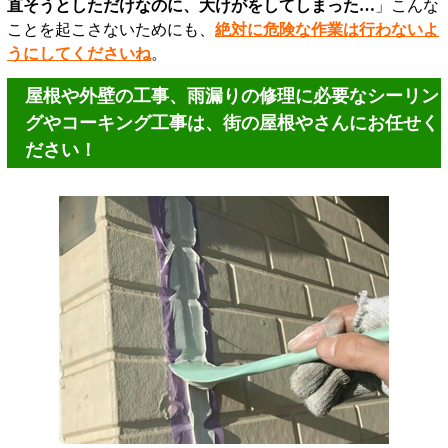
直そうとしただけなのに、大けがをしてしまった…
」こんな
ことを起こさないためにも、
絶対に危険な作業は行わないよ
うにしてくださいね
。
屋根や外壁の工事、雨漏りの修理に必要なシーリン
グやコーキング工事は、街の屋根やさんにお任せく
ださい！