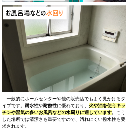
一般的にホームセンターや他の販売店でもよく見かけるタ
イプです。
耐水性
や
耐熱性
に優れており、
火や油を使うキッ
チンや湿気の多いお風呂などの水周りに適しています
。こう
した場所では清潔さも重要ですので、汚れにくい撥水性も要
求されます。