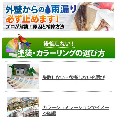
失敗しない・後悔しない色選び
カラーシュミレーションでイメー
ジ確認