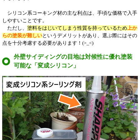
シリコン系コーキング材の主な利点は、手頃な価格で入手
しやすいことです。
ただし、
塗料をはじいてしまう性質を持っているため
上か
らの塗装が難しい
というデメリットがあり、選ぶ際にはその
点を十分考慮する必要があります！(>_<)
外壁サイディングの目地は対候性に優れ塗装
可能な「変成シリコン」