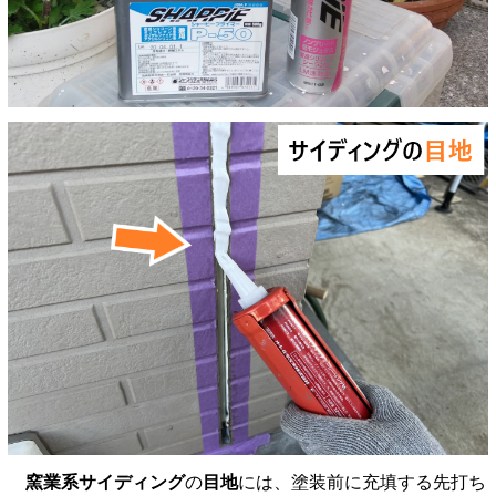
窯業系サイディング
の
目地
には、塗装前に充填する先打ち