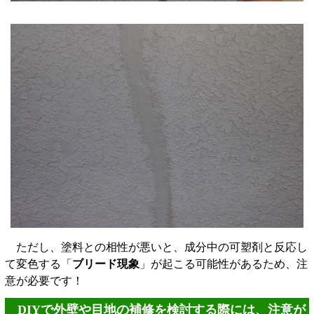
ただし、塗料との相性が悪いと、成分中の可塑剤と反応し
て変色する「
ブリード現象
」が起こる可能性があるため、注
意が必要です！
DIYで外壁や目地の補修を検討する際には、注意が