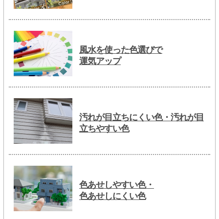
風水を使った色選びで
運気アップ
汚れが目立ちにくい色・汚れが目
立ちやすい色
色あせしやすい色・
色あせしにくい色