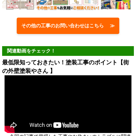
その他の工事のお問い合わせはこちら ≫
関連動画をチェック！
最低限知っておきたい！塗装工事のポイント【街
の外壁塗装やさん 】