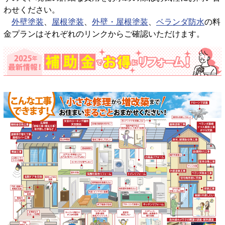
わせください。
外壁塗装
、
屋根塗装
、
外壁・屋根塗装
、
ベランダ防水
の料
金プランはそれぞれのリンクからご確認いただけます。