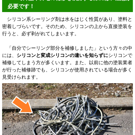
必要です！
シリコン系シーリング剤は水をはじく性質があり、塗料と
密着しづらいです。そのため、シリコンの上から直接塗装を
行うと、必ず剥がれてしまいます。
「自分でシーリング部分を補修しました」という方々の中
には、
シリコンと変成シリコンの違いを知らずに
シリコンで
補修してしまう方が多くいます。また、以前に他の塗装業者
が行った補修跡でも、シリコンが使用されている場合が多く
見受けられます。