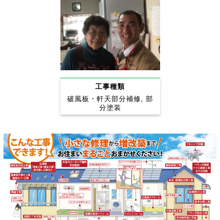
工事種類
破風板・軒天部分補修, 部
分塗装