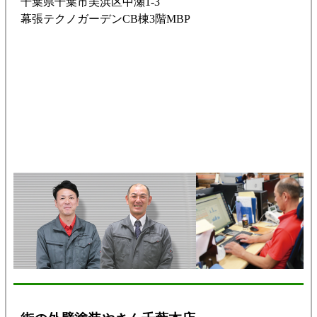
千葉県千葉市美浜区中瀬1-3
幕張テクノガーデンCB棟3階MBP