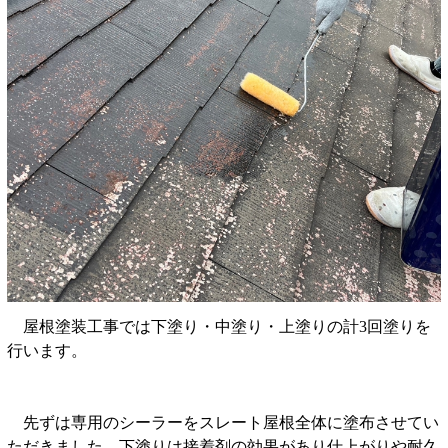
屋根塗装工事では下塗り・中塗り・上塗りの計3回塗りを
行います。
先ずは専用のシーラーをスレート屋根全体に塗布させてい
ただきました。下塗りは接着剤の効果があり仕上がりや耐久