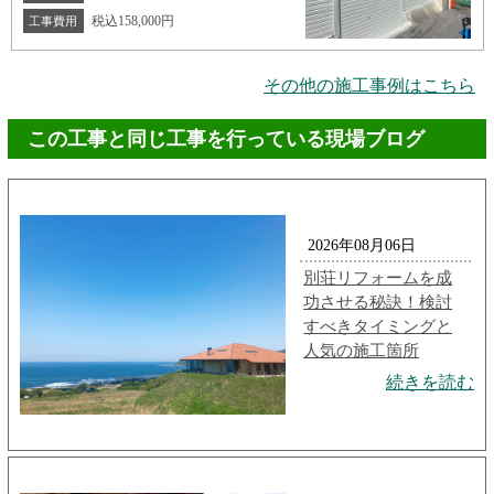
税込158,000円
工事費用
その他の施工事例はこちら
この工事と同じ工事を行っている現場ブログ
2026年08月06日
別荘リフォームを成
功させる秘訣！検討
すべきタイミングと
人気の施工箇所
続きを読む