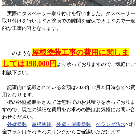
実際にタスペーサー取り付けを行いました。タスペーサー
取り付けを行いますと塗膜での隙間を確保できますので一般
的な工事内容となります。
屋根塗装工事の費用に関しま
このような
しては198,000円
より承っておりますのでご気軽にご
相談下さい。
記事内に記載されている金額は2023年12月25日時点での費
用となります。
街の外壁塗装やさんでは無料でのお見積りを承っておりま
すので、現在の詳細な費用をお求めの際はお気軽にお問い合
わせください。
外壁塗装
、
屋根塗装
、
外壁・屋根塗装
、
ベランダ防水
の料
金プランはそれぞれのリンクからご確認いただけます。