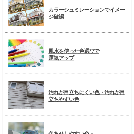
カラーシュミレーションでイメー
ジ確認
風水を使った色選びで
運気アップ
汚れが目立ちにくい色・汚れが目
立ちやすい色
色あせしやすい色・