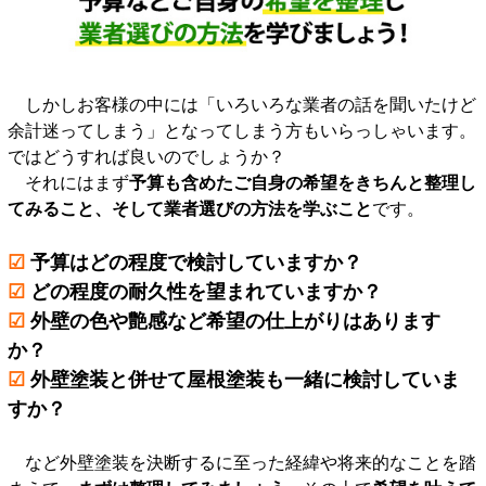
しかしお客様の中には「いろいろな業者の話を聞いたけど
余計迷ってしまう」となってしまう方もいらっしゃいます。
ではどうすれば良いのでしょうか？
それにはまず
予算も含めたご自身の希望をきちんと整理し
てみること、そして業者選びの方法を学ぶこと
です。
☑
予算はどの程度で検討していますか？
☑
どの程度の耐久性を望まれていますか？
☑
外壁の色や艶感など希望の仕上がりはあります
か？
☑
外壁塗装と併せて屋根塗装も一緒に検討していま
すか？
など外壁塗装を決断するに至った経緯や将来的なことを踏