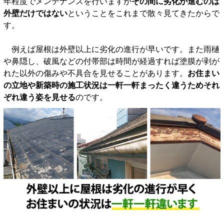
年程度でメンテナンスを行いますが
その間に劣化が進むのは
外壁だけではない
ということをこれまで散々見てきたからで
す。
例えば屋根は外壁以上に劣化の進行が早いです。また雨樋
や鼻隠し、破風などの付帯部は時間が経過すれば塗膜が剥が
れた以外の傷みや不具合を見せることがあります。
お住まい
の立地や新築時の施工状況は一軒一軒まったく違うためそれ
ぞれ違う姿を見せる
のです。