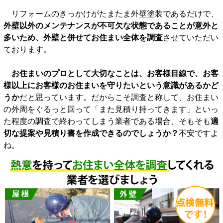
リフォームのきっかけがたまたま外壁塗装であるだけで、
外壁以外のメンテナンスが不可欠な状態であることが意外と
多いため、外壁と併せてお住まい全体を調査
させていただい
ております。
お住まいのプロとして大切なことは、お客様目線で、お客
様以上にお客様のお住まいを守りたいという意識があるかど
うか
だと思っています。だからこそ調査と称して、お住まい
の外周をぐるっと回って「また見積り持ってきます」といっ
た程度の調査で終わってしまう業者である場合、そもそも
適
切な提案や見積り書を作成できるのでしょうか？
不安ですよ
ね。