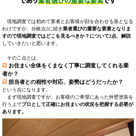
現地調査では初めて業者とお客様が顔を合わせる形となる
わけですが、分岐点2に続き
業者選びの重要な要素となりま
すので現地調査ではどこを見るべきか？について2点、解説
していきたいと思います。
その二点とは、
☑
お住まい全体をくまなく丁寧に調査してくれる業
者か？
☑
担当者との相性や対応、姿勢はどうだったか？
という点になります。
まず現地調査ですが、お客様のご希望にあった外壁塗装を
行う上で
プロとして正確にお住まいの状況を把握する必要が
あります。