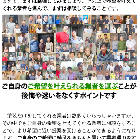
まえて、
まずは整理してみましょう。
その上で
希望を叶えて
くれる業者を選んで、まずは相談してみること
です。
塗装だけをしてくれる業者は数多くいらっしゃいますが、
その中でもご自身の希望を叶えてくれる業者に相談をするこ
とで、より希望に近い提案を受けることができるようになり
ます。
ご自身のご希望に軸足をきちんと置いて業者選ぶをす