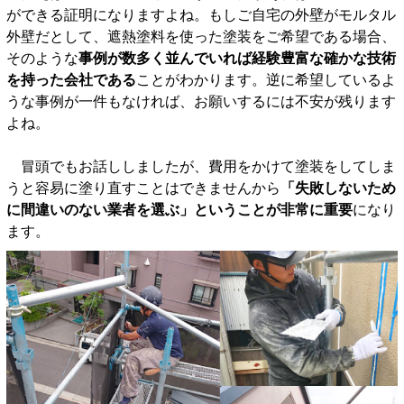
ができる証明になりますよね。もしご自宅の外壁がモルタル
外壁だとして、遮熱塗料を使った塗装をご希望である場合、
そのような
事例が数多く並んでいれば経験豊富な確かな技術
を持った会社である
ことがわかります。逆に希望しているよ
うな事例が一件もなければ、お願いするには不安が残ります
よね。
冒頭でもお話ししましたが、費用をかけて塗装をしてしま
うと容易に塗り直すことはできませんから
「失敗しないため
に間違いのない業者を選ぶ」ということが非常に重要
になり
ます。