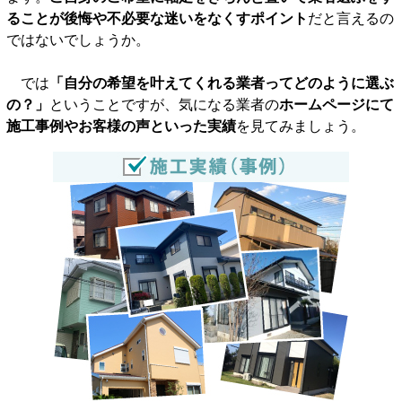
ることが後悔や不必要な迷いをなくすポイント
だと言えるの
ではないでしょうか。
では
「自分の希望を叶えてくれる業者ってどのように選ぶ
の？」
ということですが、気になる業者の
ホームページにて
施工事例やお客様の声といった実績
を見てみましょう。