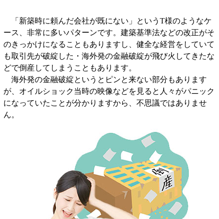
「新築時に頼んだ会社が既にない」というT様のようなケ
ース、非常に多いパターンです。建築基準法などの改正がそ
のきっかけになることもありますし、健全な経営をしていて
も取引先が破綻した・海外発の金融破綻が飛び火してきたな
どで倒産してしまうこともあります。
海外発の金融破綻というとピンと来ない部分もあります
が、オイルショック当時の映像などを見ると人々がパニック
になっていたことが分かりますから、不思議ではありませ
ん。