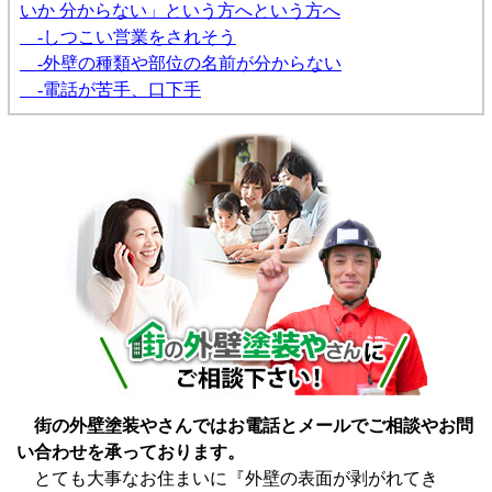
いか 分からない」という方へという方へ
-しつこい営業をされそう
-外壁の種類や部位の名前が分からない
-電話が苦手、口下手
街の外壁塗装やさんではお電話とメールでご相談やお問
い合わせを承っております。
とても大事なお住まいに『外壁の表面が剥がれてき