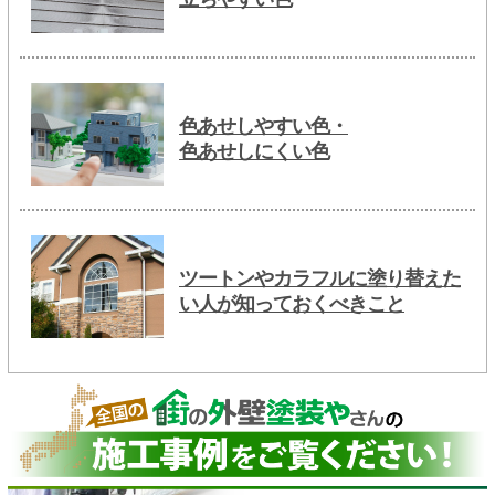
色あせしやすい色・
色あせしにくい色
ツートンやカラフルに塗り替えた
い人が知っておくべきこと