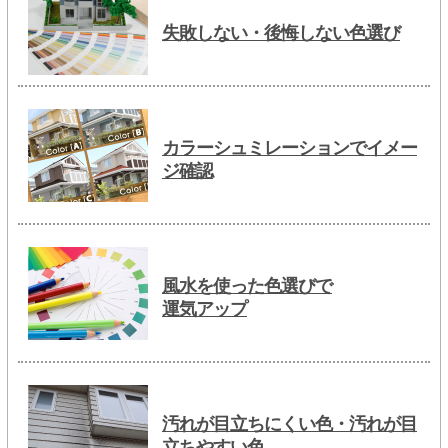
失敗しない・後悔しない色選び
カラーシュミレーションでイメー
ジ確認
風水を使った色選びで
運気アップ
汚れが目立ちにくい色・汚れが目
立ちやすい色