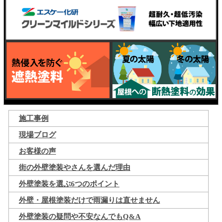
施工事例
現場ブログ
お客様の声
街の外壁塗装やさんを選んだ理由
外壁塗装を選ぶ6つのポイント
外壁・屋根塗装だけで雨漏りは直せません
外壁塗装の疑問や不安なんでもQ&A