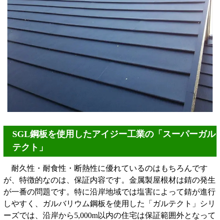
SGL鋼板を使用したアイジー工業の「スーパーガル
テクト」
耐久性・耐食性・断熱性に優れているのはもちろんです
が、特徴的なのは、保証内容です。金属製屋根材は錆の発生
が一番の問題です。特に沿岸地域では塩害によって錆が進行
しやすく、ガルバリウム鋼板を使用した「ガルテクト」シリ
ーズでは、沿岸から5,000m以内の住宅は保証範囲外となって