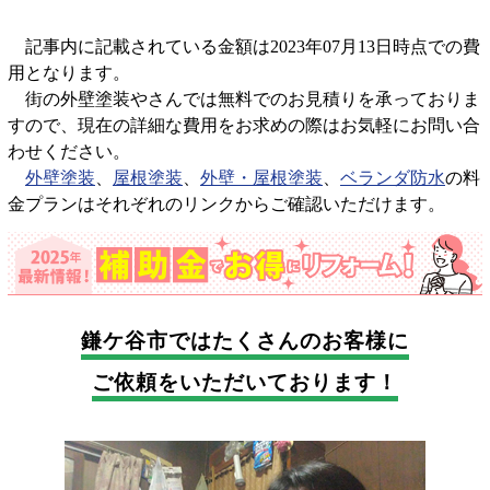
記事内に記載されている金額は2023年07月13日時点での費
用となります。
街の外壁塗装やさんでは無料でのお見積りを承っておりま
すので、現在の詳細な費用をお求めの際はお気軽にお問い合
わせください。
外壁塗装
、
屋根塗装
、
外壁・屋根塗装
、
ベランダ防水
の料
金プランはそれぞれのリンクからご確認いただけます。
鎌ケ谷市では
たくさんのお客様に
ご依頼をいただいております！