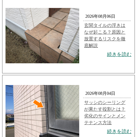
2026年08月06日
玄関タイルの浮きは
なぜ起こる？原因と
放置するリスクを徹
底解説
続きを読む
2026年08月04日
サッシのシーリング
が果たす役割とは？
劣化のサインとメン
テナンス方法
続きを読む