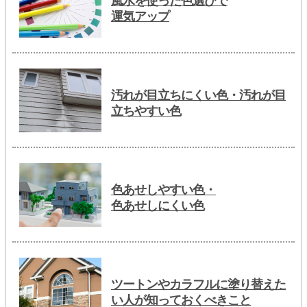
風水を使った色選びで
運気アップ
汚れが目立ちにくい色・汚れが目
立ちやすい色
色あせしやすい色・
色あせしにくい色
ツートンやカラフルに塗り替えた
い人が知っておくべきこと