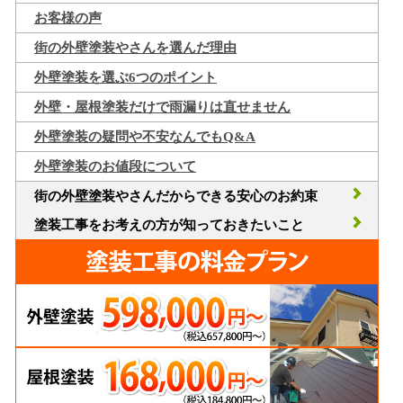
お客様の声
街の外壁塗装やさんを選んだ理由
外壁塗装を選ぶ6つのポイント
外壁・屋根塗装だけで雨漏りは直せません
外壁塗装の疑問や不安なんでもQ&A
外壁塗装のお値段について
街の外壁塗装やさんだからできる安心のお約束
塗装工事をお考えの方が知っておきたいこと