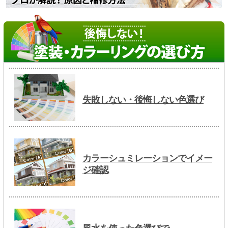
失敗しない・後悔しない色選び
カラーシュミレーションでイメー
ジ確認