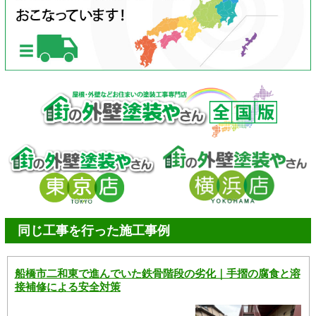
同じ工事を行った施工事例
船橋市二和東で進んでいた鉄骨階段の劣化｜手摺の腐食と溶
接補修による安全対策