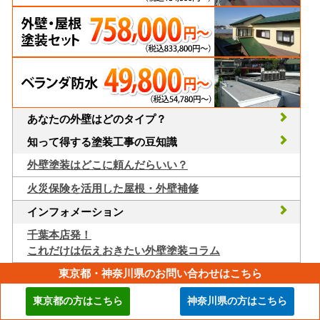
あなたの外壁はどのタイプ？
知って得する塗装工事の豆知識
外壁塗装はどこに頼んだらいい？
火災保険を活用した屋根・外壁補修
インフォメーション
千葉本店発！
これだけは伝えおきたい外壁塗装コラム
東京都・神奈川県のお問い合わせはこちら
対応エリア一覧はこちら
東京都の方はこちら
神奈川県の方はこちら