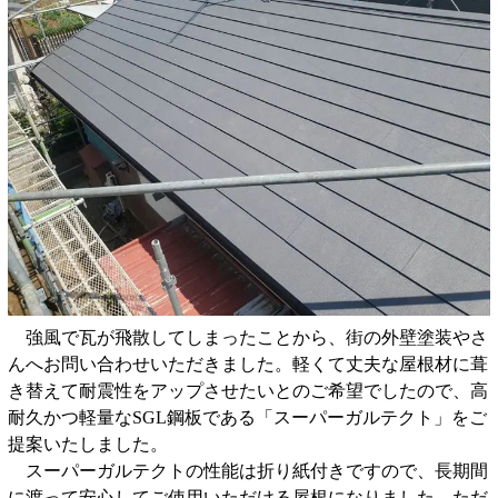
強風で瓦が飛散してしまったことから、街の外壁塗装やさ
んへお問い合わせいただきました。軽くて丈夫な屋根材に葺
き替えて耐震性をアップさせたいとのご希望でしたので、高
耐久かつ軽量なSGL鋼板である「スーパーガルテクト」をご
提案いたしました。
スーパーガルテクトの性能は折り紙付きですので、長期間
に渡って安心してご使用いただける屋根になりました。ただ